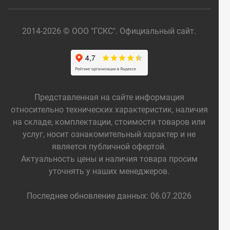
2014-2026 © ООО "ГСКС". Официальный сайт.
Представленная на сайте информация
относительно технических характеристик, наличия
на складе, комплектации, стоимости товаров или
услуг, носит ознакомительный характер и не
является публичной офертой.
Актуальность цены и наличия товара просим
уточнять у наших менеджеров.
Последнее обновление данных: 06.07.2026