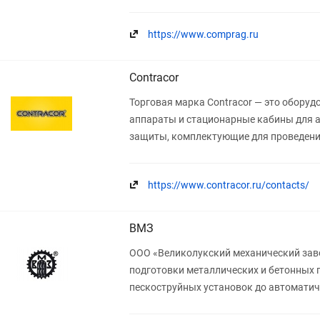
https://www.comprag.ru
Contracor
Торговая марка Contracor — это обору
аппараты и стационарные кабины для а
защиты, комплектующие для проведения
https://www.contracor.ru/contacts/
ВМЗ
ООО «Великолукский механический зав
подготовки металлических и бетонных 
пескоструйных установок до автоматич