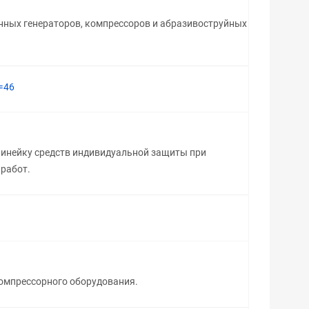
ных генераторов, компрессоров и абразивоструйных
n=46
инейку средств индивидуальной защиты при
 работ.
омпрессорного оборудования.