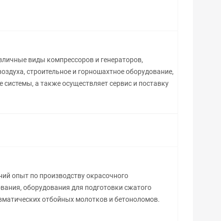
зличные виды компрессоров и генераторов,
оздуха, строительное и горношахтное оборудование,
системы, а также осуществляет сервис и поставку
тний опыт по производству окрасочного
вания, оборудования для подготовки сжатого
евматических отбойных молотков и бетоноломов.