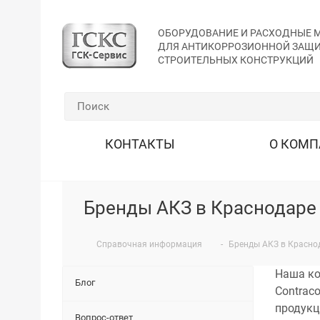
ОБОРУДОВАНИЕ И РАСХОДНЫЕ 
ДЛЯ АНТИКОРРОЗИОННОЙ ЗАЩ
СТРОИТЕЛЬНЫХ КОНСТРУКЦИЙ
КОНТАКТЫ
О КОМ
Бренды АКЗ в Краснодаре
Справочная информация
-
Бренды АКЗ в Красно
Наша ко
Блог
Contrac
продукц
Вопрос-ответ