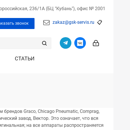
вороссийская,
236/1А (БЦ "Кубань"),
офис № 2001
zakaz@gsk-servis.ru
📋
аказать звонок
СТАТЬИ
брендов Graco, Chicago Pneumatic, Comprag,
ческий завод, Вектор. Это означает, что вся
гинальная; на все аппараты распространяется