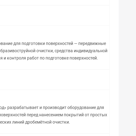
дование для подготовки поверхностей — передвижные
бразивоструйной очистки, средства индивидуальной
 и контроля работ по подготовке поверхностей.
од» разрабатывает и производит оборудование для
поверхностей перед нанесением покрытий от простых
еских линий дробемётной очистки.