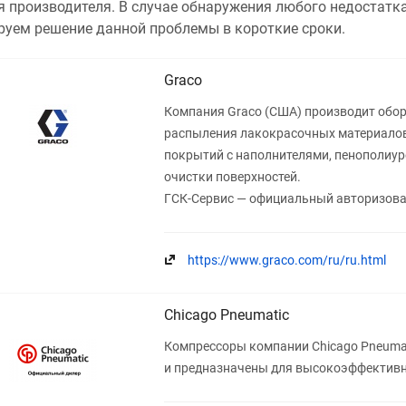
я производителя. В случае обнаружения любого недостатка
руем решение данной проблемы в короткие сроки.
Graco
Компания Graco (США) производит обор
распыления лакокрасочных материалов
покрытий с наполнителями, пенополиур
очистки поверхностей.
ГСК-Сервис — официальный авторизова
https://www.graco.com/ru/ru.html
Chicago Pneumatic
Компрессоры компании Chicago Pneuma
и предназначены для высокоэффективн