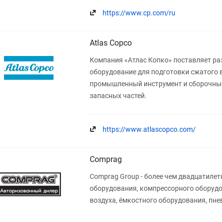
https://www.cp.com/ru
Atlas Copco
Компания «Атлас Копко» поставляет ра
оборудование для подготовки сжатого в
промышленный инструмент и сборочные 
запасных частей.
https://www.atlascopco.com/
Comprag
Comprag Group - более чем двадцатиле
оборудования, компрессорного оборудо
воздуха, ёмкостного оборудования, пн