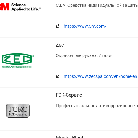
США. Средства индивидуальной защиты
https://www.3m.com/
Zec
Окрасочные рукава, Италия
https://www.zecspa.com/en/home-en
ГСК-Сервис
Профессиональное антикоррозионное 
Master Blast