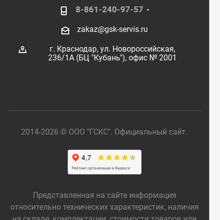
8-861-240-97-57
zakaz@gsk-servis.ru
г. Краснодар,
ул. Новороссийская,
236/1А (БЦ "Кубань"),
офис № 2001
2014-2026 © ООО "ГСКС". Официальный сайт.
Представленная на сайте информация
относительно технических характеристик, наличия
на складе, комплектации, стоимости товаров или