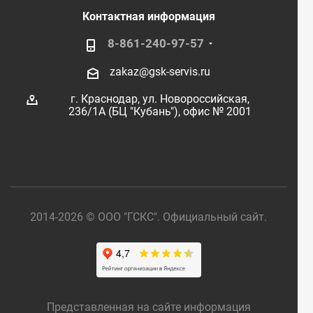
Контактная информация
8-861-240-97-57
zakaz@gsk-servis.ru
г. Краснодар,
ул. Новороссийская,
236/1А (БЦ "Кубань"),
офис № 2001
2014-2026 © ООО "ГСКС". Официальный сайт.
Представленная на сайте информация