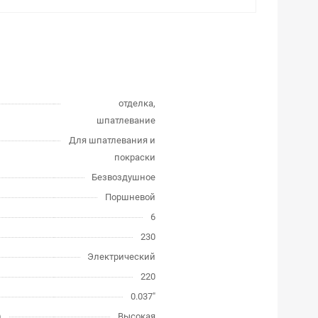
отделка,
шпатлевание
Для шпатлевания и
покраски
Безвоздушное
Поршневой
6
230
Электрический
220
0.037"
)
Высокая