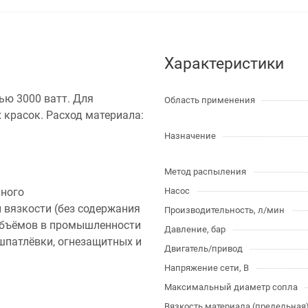
Характеристики
ью 3000 ватт. Для
Область применения
красок. Расход материала:
Назначение
Метод распыления
ьного
Насос
 вязкости (без содержания
Производительность, л/мин
 объёмов в промышленности
Давление, бар
 шпатлёвки, огнезащитных и
Двигатель/привод
Напряжение сети, В
Максимальный диаметр сопла
Вязкость материала (предельная