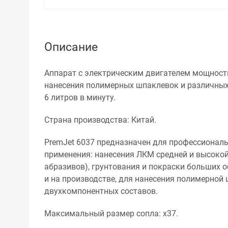
Описание
Аппарат с электрическим двигателем мощност
нанесения полимерных шпаклевок и различных 
6 литров в минуту.
Страна производства: Китай.
PremJet 6037 предназначен для профессионал
применения: нанесения ЛКМ средней и высокой
абразивов), грунтования и покраски больших
и на производстве, для нанесения полимерной
двухкомпонентных составов.
Максимальный размер сопла: x37.