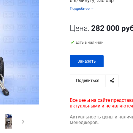
6 л/минуту; 230 бар
Подробнее
Цена:
282 000
руб
Есть в наличии
Заказать
Поделиться
Все цены на сайте представ
актуальными и не являются
Актуальность цены и налич
менеджеров.