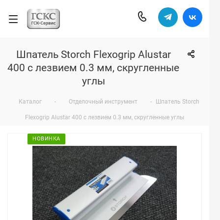
Шпатель Storch Flexogrip Alustar
400 с лезвием 0.3 мм, скругленные
углы
Каталог
-
Отделочный инструмент
-
Шпатель Storch
Flexogrip Alustar 400 с лезвием 0.3 мм, скругленные углы
НОВИНКА