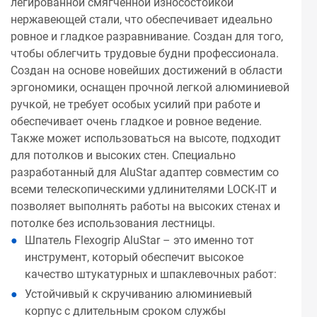
легированной смягченной износостойкой
нержавеющей стали, что обеспечивает идеально
ровное и гладкое разравнивание. Создан для того,
чтобы облегчить трудовые будни профессионала.
Создан на основе новейших достижений в области
эргономики, оснащен прочной легкой алюминиевой
ручкой, не требует особых усилий при работе и
обеспечивает очень гладкое и ровное ведение.
Также может использоваться на высоте, подходит
для потолков и высоких стен. Специально
разработанный для AluStar адаптер совместим со
всеми телескопическими удлинителями LOCK-IT и
позволяет выполнять работы на высоких стенах и
потолке без использования лестницы.
Шпатель Flexogrip AluStar – это именно тот
инструмент, который обеспечит высокое
качество штукатурных и шпаклевочных работ:
Устойчивый к скручиванию алюминиевый
корпус с длительным сроком службы