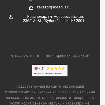
zakaz@gsk-servis.ru
г. Краснодар,
ул. Новороссийская,
236/1А (БЦ "Кубань"),
офис № 2001
2014-2026 © ООО "ГСКС". Официальный сайт.
Представленная на сайте информация
относительно технических характеристик, наличия
на складе, комплектации, стоимости товаров или
услуг, носит ознакомительный характер и не