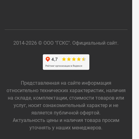
2014-2026 © ООО "ГСКС". Официальный сайт.
Представленная на сайте информация
относительно технических характеристик, наличия
на складе, комплектации, стоимости товаров или
услуг, носит ознакомительный характер и не
является публичной офертой.
Актуальность цены и наличия товара просим
уточнять у наших менеджеров.