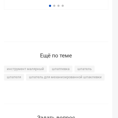
Ещё по теме
инструмент малярный
шпатлевка
шпатель
шпателя
шпатель для механизированной шпаклевки
Задать вопрос