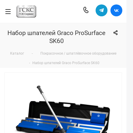
Набор шпателей Graco ProSurface
SK60
Каталог
-
Покрасочное / шпатлёвочное оборудование
-
Набор шпателей Graco ProSurface SK60