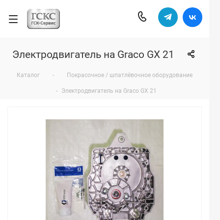
Электродвигатель на Graco GX 21
Каталог
-
Покрасочное / шпатлёвочное оборудование
-
Электродвигатель на Graco GX 21