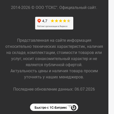
2014-2026 © ООО "ГСКС". Официальный сайт.
Представленная на сайте информация
относительно технических характеристик, наличия
на складе, комплектации, стоимости товаров или
услуг, носит ознакомительный характер и не
является публичной офертой.
Актуальность цены и наличия товара просим
уточнять у наших менеджеров.
Последнее обновление данных: 06.07.2026
Быстро с 1С-Битрикс