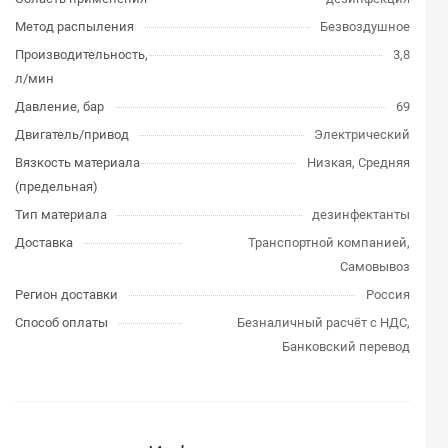
Метод распыления
Безвоздушное
Производительность,
3,8
л/мин
Давление, бар
69
Двигатель/привод
Электрический
Вязкость материала
Низкая, Средняя
(предельная)
Тип материала
дезинфектанты
Доставка
Транспортной компанией,
Самовывоз
Регион доставки
Россия
Способ оплаты
Безналичный расчёт с НДС,
Банковский перевод