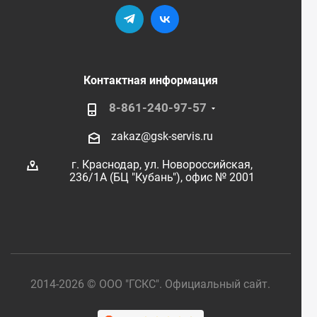
Контактная информация
8-861-240-97-57
zakaz@gsk-servis.ru
г. Краснодар,
ул. Новороссийская,
236/1А (БЦ "Кубань"),
офис № 2001
2014-2026 © ООО "ГСКС". Официальный сайт.