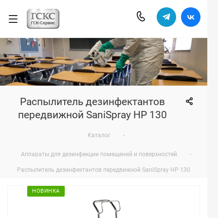
Распылитель дезинфектантов
передвижной SaniSpray HP 130
Каталог
-
Аппараты для дезинфекции помещений и поверхностей
-
Распылитель дезинфектантов передвижной SaniSpray HP 130
НОВИНКА