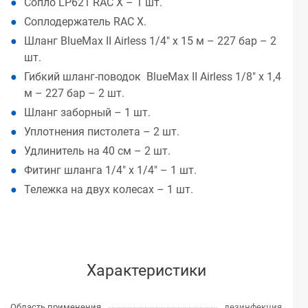
Сопло LP621 RAC X – 1 шт.
Соплодержатель RAC X.
Шланг BlueMax II Airless 1/4" x 15 м – 227 бар – 2
шт.
Гибкий шланг-поводок BlueMax II Airless 1/8" x 1,4
м – 227 бар – 2 шт.
Шланг заборный – 1 шт.
Уплотнения пистолета – 2 шт.
Удлинитель на 40 см – 2 шт.
Фитинг шланга 1/4" x 1/4" – 1 шт.
Тележка на двух колесах – 1 шт.
Характеристики
Область применения
дезинфекция