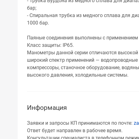
- Трубка Бурдона из медного сплава для диапаз
бар;
- Спиральная трубка из медного сплава для ди
1000 бар.
Паяные соединения выполнены с применением
Класс защиты: IP65.
Манометры данной серии отличаются высокой
широкий спектр применений — водопроводные 
компрессоры, станочное оборудование, водя
высокого давления, холодильные системы.
Информация
Заявки и запросы КП принимаются по почте:
za
Ответ будет направлен в рабочее время.
Консультации специалиста в телефонном режиме: