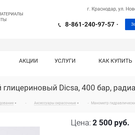
г. Краснодар,
ул. Но
МАТЕРИАЛЫ
ИТЫ
8-861-240-97-57
З
АКЦИИ
УСЛУГИ
КАК КУПИТЬ
глицериновый Dicsa, 400 бар, радиа
дование
-
Аксессуары окрасочные
-
Манометр гидравлический
Цена:
2 500
руб.