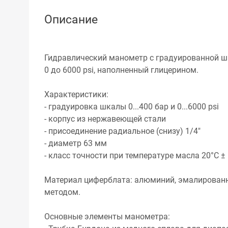
Описание
Гидравлический манометр с градуированной шк
0 до 6000 psi, наполненный глицерином.
Характеристики:
- градуировка шкалы 0...400 бар и 0...6000 psi
- корпус из нержавеющей стали
- присоединение радиальное (снизу) 1/4"
- диаметр 63 мм
- класс точности при температуре масла 20°С ±
Материал циферблата: алюминий, эмалирова
методом.
Основные элементы манометра: