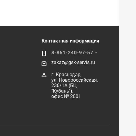
Контактная информация
8-861-240-97-57
zakaz@gsk-servis.ru
г. Краснодар,
ул. Новороссийская,
236/1А (БЦ
"Кубань"),
офис № 2001