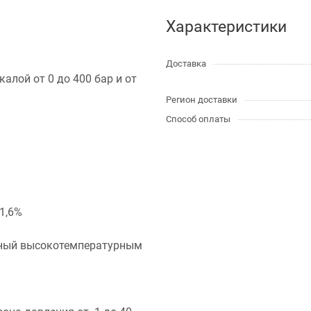
Характеристики
Доставка
алой от 0 до 400 бар и от
Регион доставки
Способ оплаты
 1,6%
нный высокотемпературным