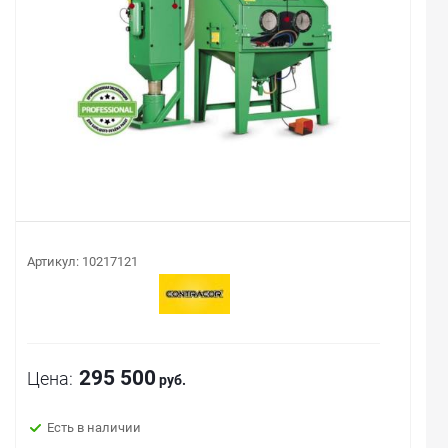
Артикул:
10217121
295 500
Цена:
руб.
Есть в наличии