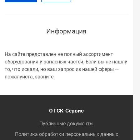
Информация
На сайте представлен не полный ассортимент
оборудования и запасных частей. Если вы не нашли
то, что искали, но ваш запрос из нашей сферы —
пожалуйста, звоните.
О ГСК-Сервис
Публичные документы
Политика обработки персональных данных