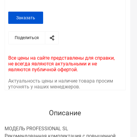
Заказать
Поделиться
Все цены на сайте представлены для справки,
не всегда являются актуальными и не
являются публичной офертой.
Актуальность цены и наличие товара просим
уточнять у наших менеджеров.
Описание
МОДЕЛЬ PROFESSIONAL SL
Рекомендованная комплектация с повышенной