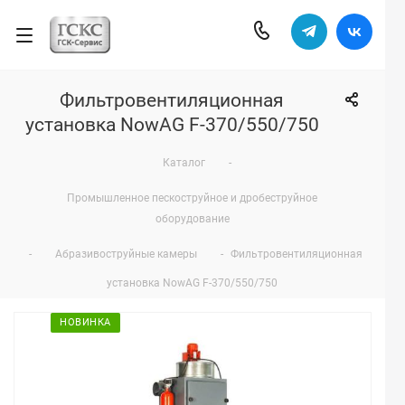
Фильтровентиляционная
установка NowAG F-370/550/750
Каталог
-
Промышленное пескоструйное и дробеструйное
оборудование
-
Абразивоструйные камеры
-
Фильтровентиляционная
установка NowAG F-370/550/750
НОВИНКА