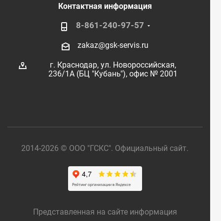
Контактная информация
8-861-240-97-57
zakaz@gsk-servis.ru
г. Краснодар,
ул. Новороссийская,
236/1А (БЦ "Кубань"),
офис № 2001
2014-2026 © ООО "ГСКС". Официальный сайт.
Представленная на сайте информация