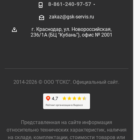
8-861-240-97-57
zakaz@gsk-servis.ru
г. Краснодар,
ул. Новороссийская,
236/1А (БЦ "Кубань"),
офис № 2001
2014-2026 © ООО "ГСКС". Официальный сайт.
Представленная на сайте информация
относительно технических характеристик, наличия
на складе, комплектации, стоимости товаров или