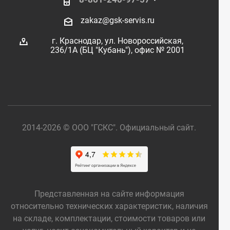
zakaz@gsk-servis.ru
г. Краснодар,
ул. Новороссийская,
236/1А (БЦ "Кубань"),
офис № 2001
2014-2026 © ООО "ГСКС". Официальный сайт.
Представленная на сайте информация
относительно технических характеристик, наличия
на складе, комплектации, стоимости товаров или