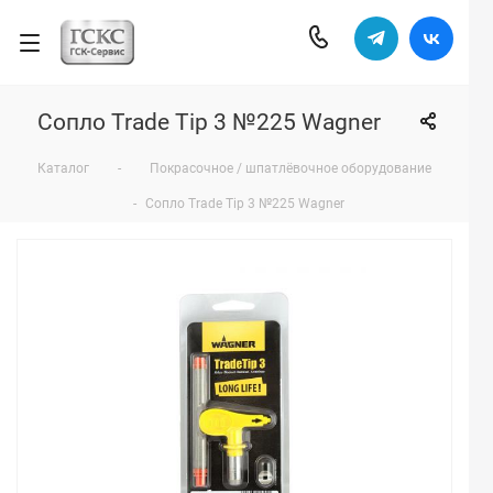
Сопло Trade Tip 3 №225 Wagner
Каталог
-
Покрасочное / шпатлёвочное оборудование
-
Сопло Trade Tip 3 №225 Wagner