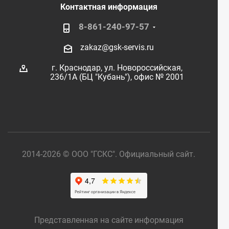
Контактная информация
8-861-240-97-57
zakaz@gsk-servis.ru
г. Краснодар,
ул. Новороссийская,
236/1А (БЦ "Кубань"),
офис № 2001
2014-2026 © ООО "ГСКС". Официальный сайт.
Представленная на сайте информация