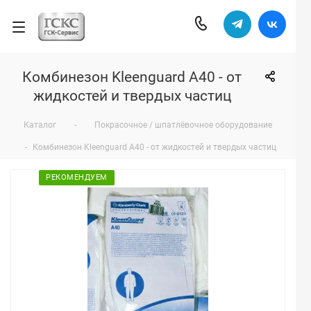
Комбинезон Kleenguard A40 - от
жидкостей и твердых частиц
Каталог
-
Покрасочное / шпатлёвочное оборудование
-
Комбинезон Kleenguard A40 - от жидкостей и твердых частиц
РЕКОМЕНДУЕМ