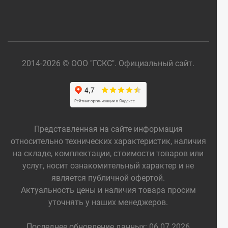
2014-2026 © ООО "ГСКС". Официальный сайт.
Представленная на сайте информация
относительно технических характеристик, наличия
на складе, комплектации, стоимости товаров или
услуг, носит ознакомительный характер и не
является публичной офертой.
Актуальность цены и наличия товара просим
уточнять у наших менеджеров.
Последнее обновление данных: 06.07.2026